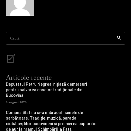
Caută
Articole recente
Deputatul Petru Negrea inițiază demersuri
pentru salvarea caselor tradiționale din
Bucovina
8 august 2026
Comuna Slatina și-a îmbrăcat hainele de
sărbătoare. Tradiție, muzică, parada
ciobăneștilor bucovineni și premierea cuplurilor
de aur la hramul Schimbării la Față