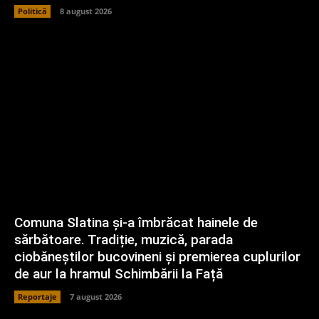
Politică
8 august 2026
Comuna Slatina și-a îmbrăcat hainele de
sărbătoare. Tradiție, muzică, parada
ciobăneștilor bucovineni și premierea cuplurilor
de aur la hramul Schimbării la Față
Reportaje
7 august 2026