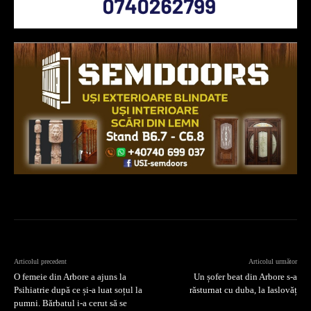
Articolul precedent
Articolul următor
O femeie din Arbore a ajuns la
Un șofer beat din Arbore s-a
Psihiatrie după ce și-a luat soțul la
răsturnat cu duba, la Iaslovăț
pumni. Bărbatul i-a cerut să se