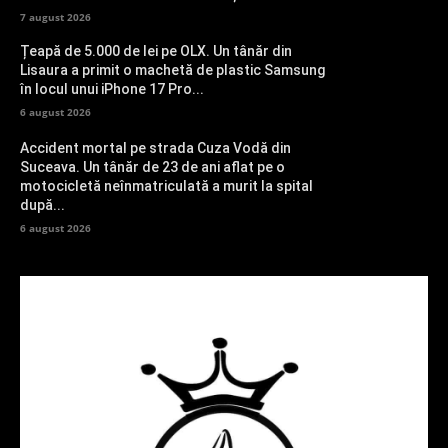
7 august 2026
Țeapă de 5.000 de lei pe OLX. Un tânăr din
Lisaura a primit o machetă de plastic Samsung
în locul unui iPhone 17 Pro...
6 august 2026
Accident mortal pe strada Cuza Vodă din
Suceava. Un tânăr de 23 de ani aflat pe o
motocicletă neînmatriculată a murit la spital
după...
6 august 2026