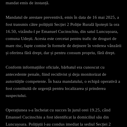
mandat emis de instanță.
Mandatul de arestare preventivă, emis în data de 16 mai 2025, a
fost transmis către polițiștii Secției 2 Poliție Rurală Ipotești la ora
16.50, vizându-l pe Emanuel Cucinschiu, din satul Luncușoara,
comuna Udești. Acesta este cercetat pentru trafic de droguri de
mare risc, fapte comise în formele de deținere în vederea vânzării
și oferirea fără drept, dar și pentru consum propriu, fără drept.
Conform informațiilor oficiale, bărbatul era cunoscut cu
antecedente penale, fiind recidivist și deja monitorizat de
autoritățile competente. În baza mandatului, o echipă operativă a
fost constituită de urgență pentru localizarea și prinderea
suspectului.
Operațiunea s-a încheiat cu succes în jurul orei 19.25, când
Emanuel Cucinschiu a fost identificat la domiciliul său din
Luncușoara. Polițiștii l-au condus imediat la sediul Secției 2