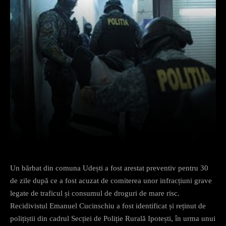
Facebook
X
Pinterest
What
Un bărbat din comuna Udești a fost arestat preventiv pentru 30
de zile după ce a fost acuzat de comiterea unor infracțiuni grave
legate de traficul și consumul de droguri de mare risc.
Recidivistul Emanuel Cucinschiu a fost identificat și reținut de
polițiștii din cadrul Secției de Poliție Rurală Ipotești, în urma unui