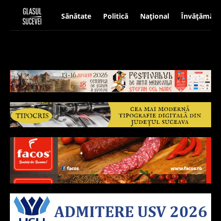
Sănătate
Politică
Național
Învățământ