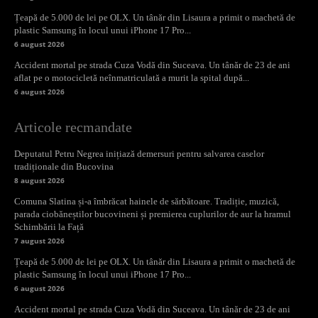
Țeapă de 5.000 de lei pe OLX. Un tânăr din Lisaura a primit o machetă de
plastic Samsung în locul unui iPhone 17 Pro...
6 august 2026
Accident mortal pe strada Cuza Vodă din Suceava. Un tânăr de 23 de ani
aflat pe o motocicletă neînmatriculată a murit la spital după...
6 august 2026
Articole recmandate
Deputatul Petru Negrea inițiază demersuri pentru salvarea caselor
tradiționale din Bucovina
8 august 2026
Comuna Slatina și-a îmbrăcat hainele de sărbătoare. Tradiție, muzică,
parada ciobăneștilor bucovineni și premierea cuplurilor de aur la hramul
Schimbării la Față
7 august 2026
Țeapă de 5.000 de lei pe OLX. Un tânăr din Lisaura a primit o machetă de
plastic Samsung în locul unui iPhone 17 Pro...
6 august 2026
Accident mortal pe strada Cuza Vodă din Suceava. Un tânăr de 23 de ani