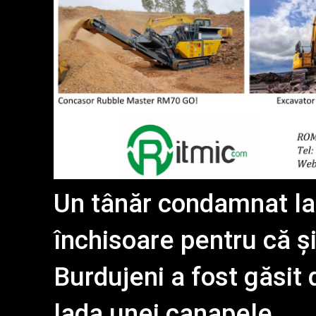
Un tânăr condamnat la u
închisoare pentru că și
Burdujeni a fost găsit 
lada unei canapele