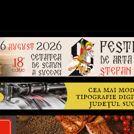
ică
Național
Învățământ
Sport
Reportaje