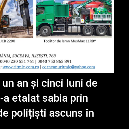
n an și cinci luni de
-a etalat sabia prin
de polițiști ascuns în