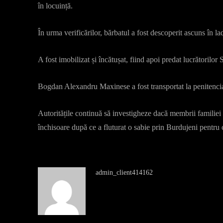
în locuință.
În urma verificărilor, bărbatul a fost descoperit ascuns în l
A fost imobilizat și încătușat, fiind apoi predat lucrătorilor
Bogdan Alexandru Maxinese a fost transportat la penitencia
Autoritățile continuă să investigheze dacă membrii familiei 
închisoare după ce a fluturat o sabie prin Burdujeni pentru c
admin_client414162