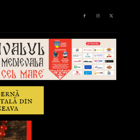
Diverse
Anchetă
More
Editorial