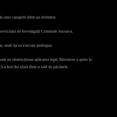
ada unei canapele dintr-un dormitor.
 Serviciului de Investigații Criminale Suceava.
r, unde își va executa pedeapsa.
sale au obstrucționat aplicarea legii. Maxinese a ajuns la
ă a fost dat afară dintr-o sală de păcănele.