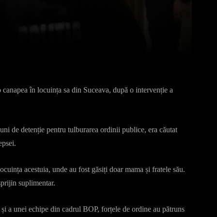
Pinterest
WhatsApp
 canapea în locuința sa din Suceava, după o intervenție a
i de detenție pentru tulburarea ordinii publice, era căutat
epsei.
locuința acestuia, unde au fost găsiți doar mama și fratele său.
sprijin suplimentar.
și a unei echipe din cadrul BOP, forțele de ordine au pătruns