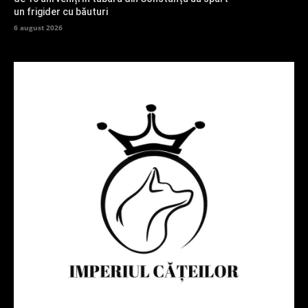
un frigider cu băuturi
6 august 2026