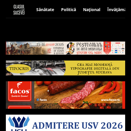
Sănătate
Politică
Național
Învățământ