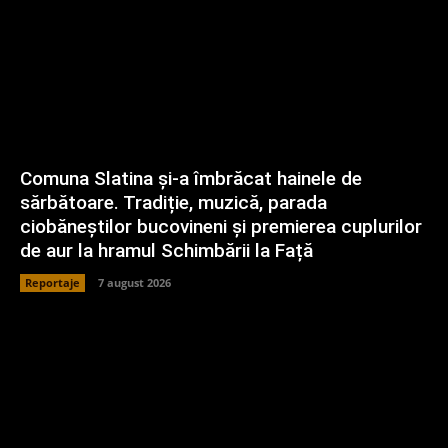
Comuna Slatina și-a îmbrăcat hainele de
sărbătoare. Tradiție, muzică, parada
ciobăneștilor bucovineni și premierea cuplurilor
de aur la hramul Schimbării la Față
Reportaje
7 august 2026