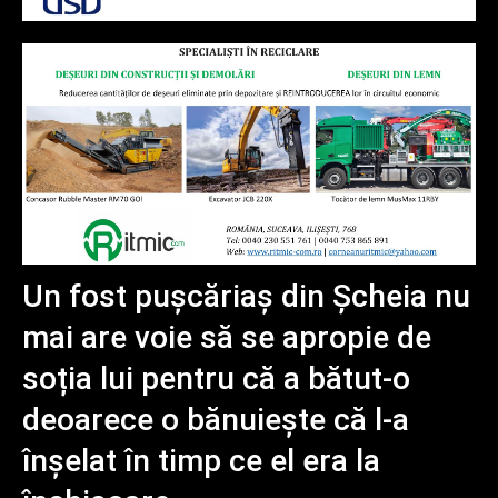
Un fost pușcăriaș din Șcheia nu
mai are voie să se apropie de
soția lui pentru că a bătut-o
deoarece o bănuiește că l-a
înșelat în timp ce el era la