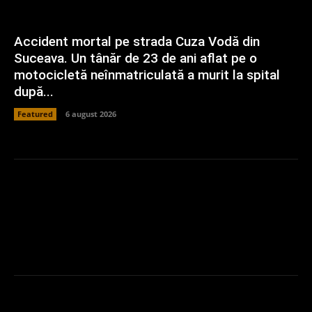
Accident mortal pe strada Cuza Vodă din
Suceava. Un tânăr de 23 de ani aflat pe o
motocicletă neînmatriculată a murit la spital
după...
Featured
6 august 2026