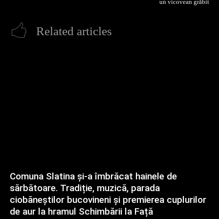
un vicovean grăbit
Related articles
Comuna Slatina și-a îmbrăcat hainele de
sărbătoare. Tradiție, muzică, parada
ciobăneștilor bucovineni și premierea cuplurilor
de aur la hramul Schimbării la Față