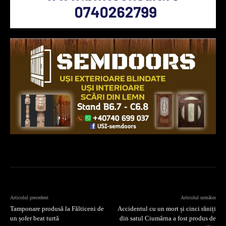
Articolul precedent
Articolul următor
Tamponare produsă la Fălticeni de
Accidentul cu un mort și cinci răniți
un șofer beat turtă
din satul Ciumârna a fost produs de