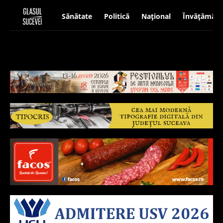
Sănătate
Politică
Național
Învățământ