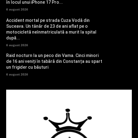
în locul unui iPhone 17 Pro...
6 august 2026
Accident mortal pe strada Cuza Vodă din
Suceava. Un tânăr de 23 de ani aflat pe o
motocicletă neînmatriculată a murit la spital
după...
6 august 2026
Raid nocturn la un peco din Vama. Cinci minori
de 16 ani veniți în tabără din Constanța au spart
un frigider cu băuturi
6 august 2026