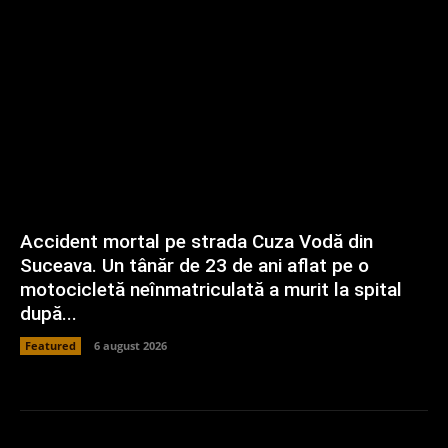
Accident mortal pe strada Cuza Vodă din
Suceava. Un tânăr de 23 de ani aflat pe o
motocicletă neînmatriculată a murit la spital
după...
Featured
6 august 2026