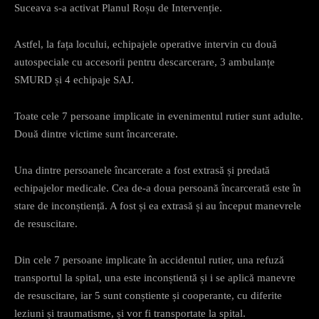
Suceava s-a activat Planul Roșu de Intervenție.
Astfel, la fața locului, echipajele operative intervin cu două
autospeciale cu accesorii pentru descarcerare, 3 ambulanțe
SMURD și 4 echipaje SAJ.
Toate cele 7 persoane implicate in evenimentul rutier sunt adulte.
Două dintre victime sunt încarcerate.
Una dintre persoanele încarcerate a fost extrasă și predată
echipajelor medicale. Cea de-a doua persoană încarcerată este în
stare de inconștiență. A fost și ea extrasă și au început manevrele
de resuscitare.
Din cele 7 persoane implicate în accidentul rutier, una refuză
transportul la spital, una este inconștientă și i se aplică manevre
de resuscitare, iar 5 sunt conștiente și cooperante, cu diferite
leziuni și traumatisme, și vor fi transportate la spital.