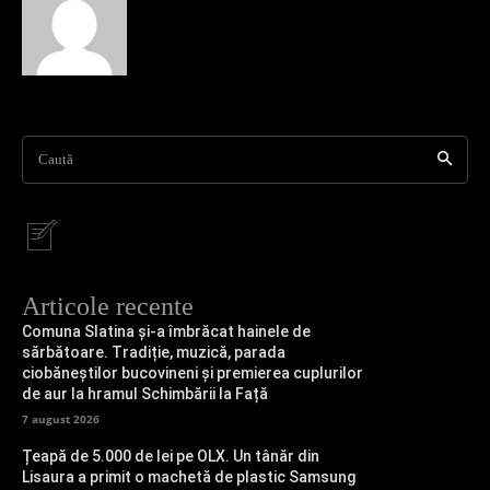
Caută
Articole recente
Comuna Slatina și-a îmbrăcat hainele de
sărbătoare. Tradiție, muzică, parada
ciobăneștilor bucovineni și premierea cuplurilor
de aur la hramul Schimbării la Față
7 august 2026
Țeapă de 5.000 de lei pe OLX. Un tânăr din
Lisaura a primit o machetă de plastic Samsung