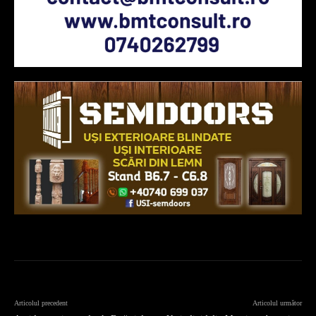
Articolul precedent
Articolul următor