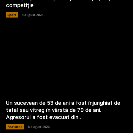
competiție
Sport
8 august 2026
Un sucevean de 53 de ani a fost înjunghiat de
tatăl său vitreg în vârstă de 70 de ani.
Agresorul a fost evacuat din...
Featured
8 august 2026