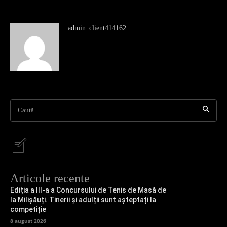
admin_client414162
Caută
Articole recente
Ediția a III-a a Concursului de Tenis de Masă de
la Milișăuți. Tinerii și adulții sunt așteptați la
competiție
8 august 2026