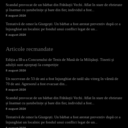
Scandal provocat de un bărbat din Frătăuții Vechi. Aflat în stare de ebrietate
și înarmat cu șurubelnițe și bare din fier, individul a fost...
8 august 2026
Tentativă de omor la Giurgești. Un bărbat a fost arestat preventiv după ce a
înjunghiat un localnic pe fondul unui conflict legat de un...
8 august 2026
Articole recmandate
Ediția a III-a a Concursului de Tenis de Masă de la Milișăuți. Tinerii și
adulții sunt așteptați la competiție
8 august 2026
Un sucevean de 53 de ani a fost înjunghiat de tatăl său vitreg în vârstă de
70 de ani. Agresorul a fost evacuat din...
8 august 2026
Scandal provocat de un bărbat din Frătăuții Vechi. Aflat în stare de ebrietate
și înarmat cu șurubelnițe și bare din fier, individul a fost...
8 august 2026
Tentativă de omor la Giurgești. Un bărbat a fost arestat preventiv după ce a
înjunghiat un localnic pe fondul unui conflict legat de un...
8 august 2026