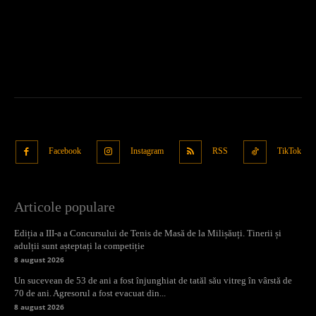
Facebook
Instagram
RSS
TikTok
Articole populare
Ediția a III-a a Concursului de Tenis de Masă de la Milișăuți. Tinerii și
adulții sunt așteptați la competiție
8 august 2026
Un sucevean de 53 de ani a fost înjunghiat de tatăl său vitreg în vârstă de
70 de ani. Agresorul a fost evacuat din...
8 august 2026