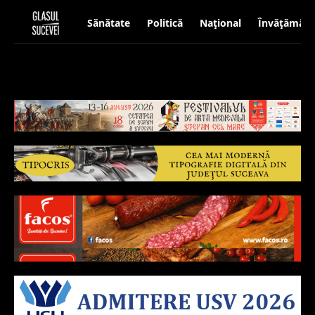
Sănătate
Politică
Național
Învățământ