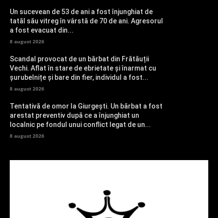
Un sucevean de 53 de ani a fost înjunghiat de
tatăl său vitreg în vârstă de 70 de ani. Agresorul
a fost evacuat din...
8 august 2026
Scandal provocat de un bărbat din Frătăuții
Vechi. Aflat în stare de ebrietate și înarmat cu
șurubelnițe și bare din fier, individul a fost...
8 august 2026
Tentativă de omor la Giurgești. Un bărbat a fost
arestat preventiv după ce a înjunghiat un
localnic pe fondul unui conflict legat de un...
8 august 2026