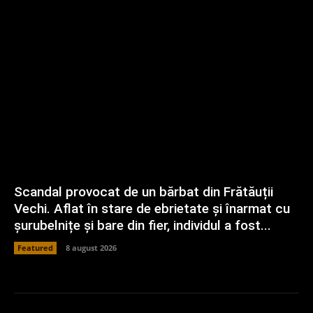
Scandal provocat de un bărbat din Frătăuții
Vechi. Aflat în stare de ebrietate și înarmat cu
șurubelnițe și bare din fier, individul a fost...
Featured
8 august 2026