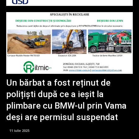
Un bărbat a fost reținut de
polițiști după ce a ieșit la
plimbare cu BMW-ul prin Vama
deși are permisul suspendat
11 iulie 2025