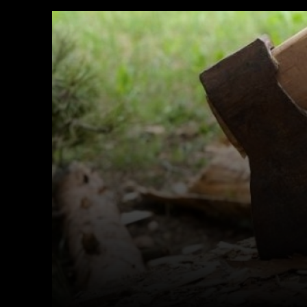
Facebook
X
Acțiune