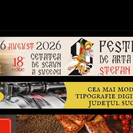
ică
Național
Învățământ
Sport
Reportaje