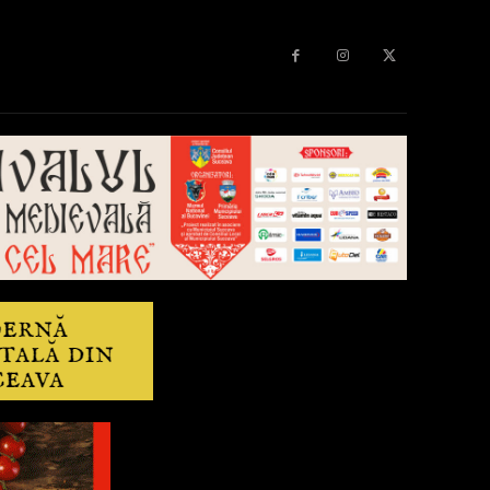
Diverse
Anchetă
More
Editorial