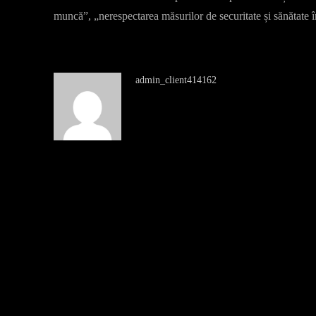
muncă”, „nerespectarea măsurilor de securitate și sănătate 
admin_client414162