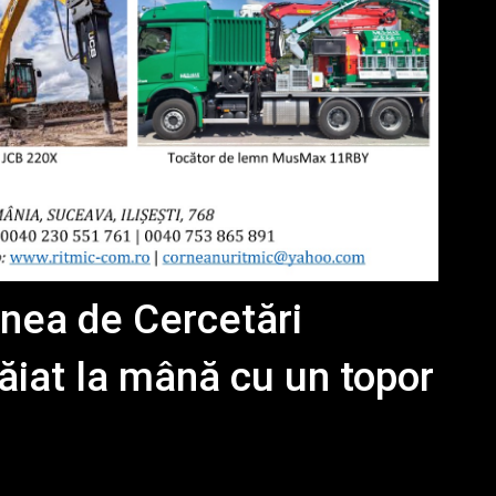
unea de Cercetări
ăiat la mână cu un topor