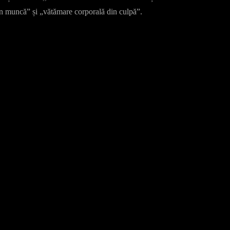
în muncă” și „vătămare corporală din culpă”.