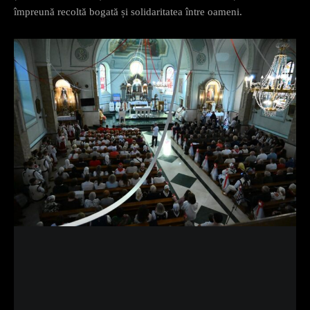
împreună recoltă bogată și solidaritatea între oameni.