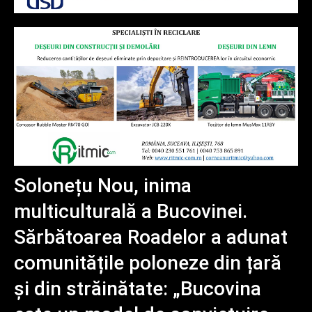
Solonețu Nou, inima
multiculturală a Bucovinei.
Sărbătoarea Roadelor a adunat
comunitățile poloneze din țară
și din străinătate: „Bucovina