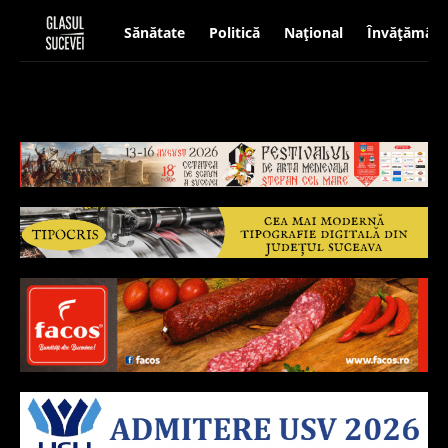
Sănătate
Politică
Național
Învățământ