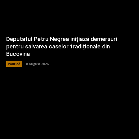
Deputatul Petru Negrea inițiază demersuri
pentru salvarea caselor tradiționale din
Bucovina
Politică
8 august 2026