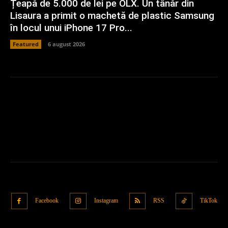
Țeapă de 5.000 de lei pe OLX. Un tânăr din
Lisaura a primit o machetă de plastic Samsung
în locul unui iPhone 17 Pro...
Featured
6 august 2026
Facebook
Instagram
RSS
TikTok