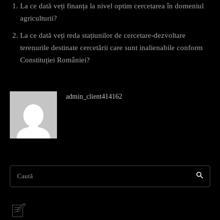
La ce dată veți finanța la nivel optim cercetarea în domeniul
agriculturii?
La ce dată veți reda stațiunilor de cercetare-dezvoltare
terenurile destinate cercetării care sunt inalienabile conform
Constituției României?
admin_client414162
Caută