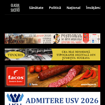
Sănătate
Politică
Național
Învățământ