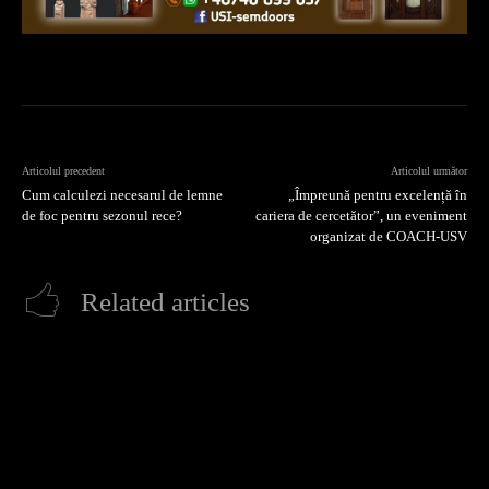
Articolul precedent
Articolul următor
Cum calculezi necesarul de lemne
„Împreună pentru excelență în
de foc pentru sezonul rece?
cariera de cercetător”, un eveniment
organizat de COACH-USV
Related articles