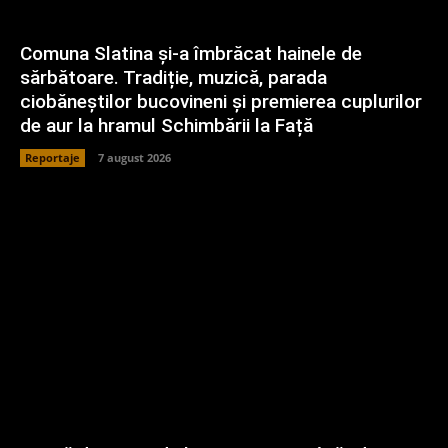
Comuna Slatina și-a îmbrăcat hainele de
sărbătoare. Tradiție, muzică, parada
ciobăneștilor bucovineni și premierea cuplurilor
de aur la hramul Schimbării la Față
Reportaje
7 august 2026