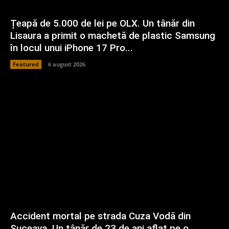
Țeapă de 5.000 de lei pe OLX. Un tânăr din
Lisaura a primit o machetă de plastic Samsung
în locul unui iPhone 17 Pro...
Featured
6 august 2026
Accident mortal pe strada Cuza Vodă din
Suceava. Un tânăr de 23 de ani aflat pe o