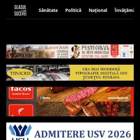
Sănătate
Politică
Național
Învățământ