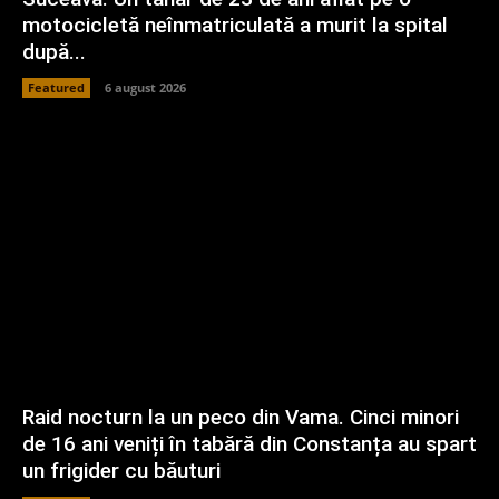
motocicletă neînmatriculată a murit la spital
după...
Featured
6 august 2026
Raid nocturn la un peco din Vama. Cinci minori
de 16 ani veniți în tabără din Constanța au spart
un frigider cu băuturi