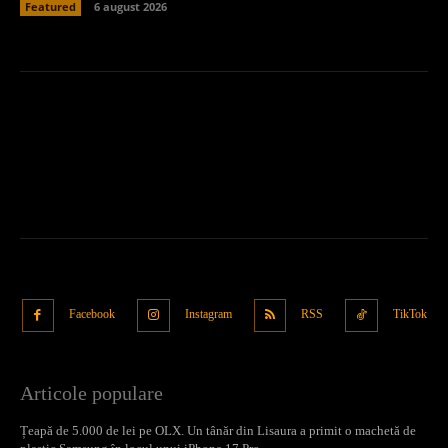
Featured
6 august 2026
Facebook
Instagram
RSS
TikTok
Articole populare
Țeapă de 5.000 de lei pe OLX. Un tânăr din Lisaura a primit o machetă de