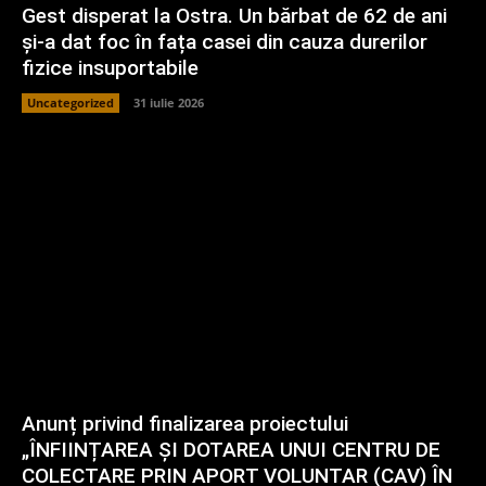
Gest disperat la Ostra. Un bărbat de 62 de ani
și-a dat foc în fața casei din cauza durerilor
fizice insuportabile
Uncategorized
31 iulie 2026
Anunț privind finalizarea proiectului
„ÎNFIINȚAREA ȘI DOTAREA UNUI CENTRU DE
COLECTARE PRIN APORT VOLUNTAR (CAV) ÎN