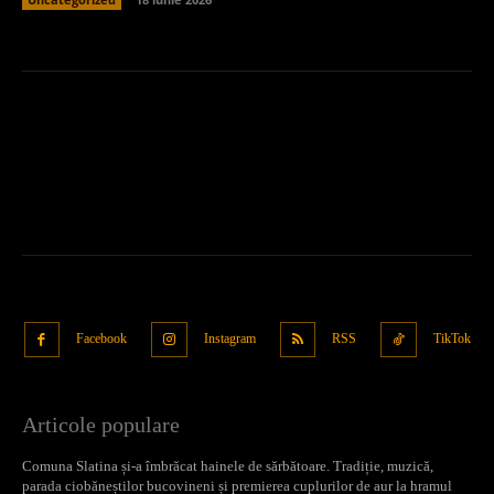
Facebook
Instagram
RSS
TikTok
Articole populare
Comuna Slatina și-a îmbrăcat hainele de sărbătoare. Tradiție, muzică,
parada ciobăneștilor bucovineni și premierea cuplurilor de aur la hramul