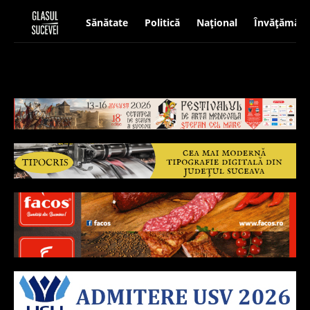
Sănătate
Politică
Național
Învățământ