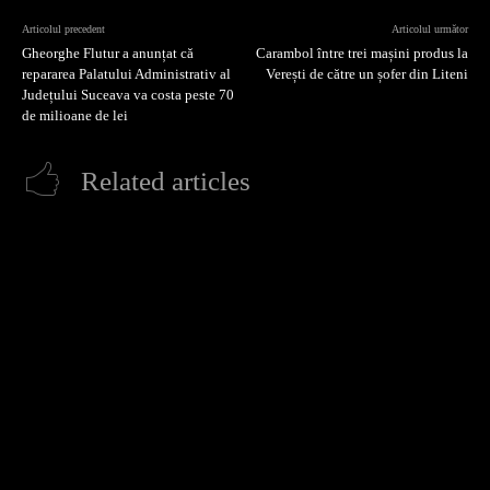
Articolul precedent
Articolul următor
Gheorghe Flutur a anunțat că
Carambol între trei mașini produs la
repararea Palatului Administrativ al
Verești de către un șofer din Liteni
Județului Suceava va costa peste 70
de milioane de lei
Related articles