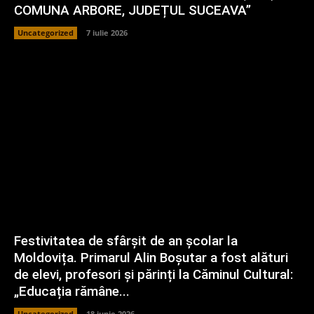
COMUNA ARBORE, JUDEȚUL SUCEAVA”
Uncategorized
7 iulie 2026
Festivitatea de sfârșit de an școlar la
Moldovița. Primarul Alin Boșutar a fost alături
de elevi, profesori și părinți la Căminul Cultural:
„Educația rămâne...
Uncategorized
18 iunie 2026