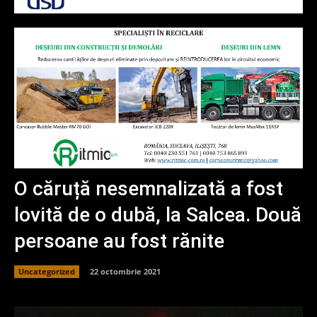
O căruță nesemnalizată a fost
lovită de o dubă, la Salcea. Două
persoane au fost rănite
Uncategorized
22 octombrie 2021