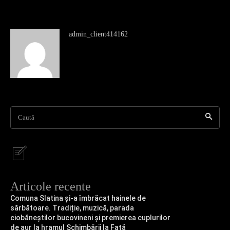
admin_client414162
Caută
Articole recente
Comuna Slatina și-a îmbrăcat hainele de
sărbătoare. Tradiție, muzică, parada
ciobăneștilor bucovineni și premierea cuplurilor
de aur la hramul Schimbării la Față