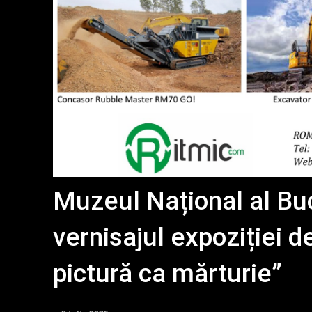
Muzeul Național al Bu
vernisajul expoziției 
pictură ca mărturie”