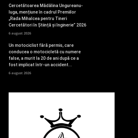
Cercetătoarea Mădălina Ungureanu-
Iuga, mențiune în cadrul Premiilor
„Rada Mihalcea pentru Tineri
Cercetători în Știință și Inginerie” 2026
6 august 2026
Un motociclist fără permis, care
conducea o motocicletă cu numere
false, a murit la 20 de ani după ce a
fost implicat într-un accident...
6 august 2026