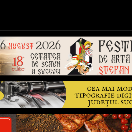
ică
Național
Învățământ
Sport
Reportaje