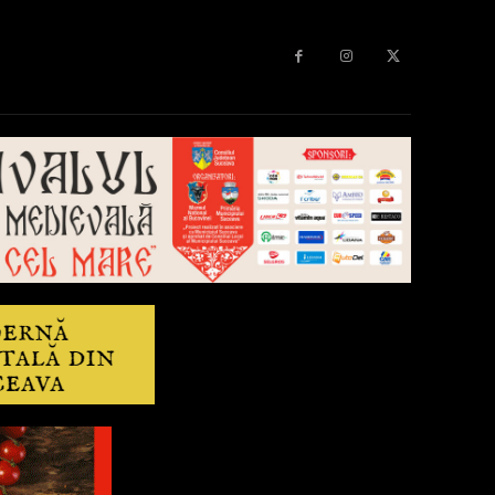
Diverse
Anchetă
More
Editorial