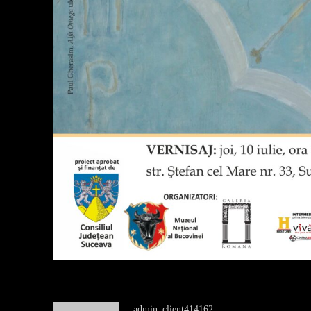
admin_client414162