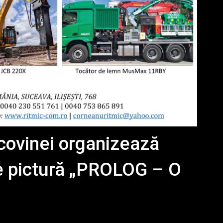
covinei organizează
de pictură „PROLOG – O