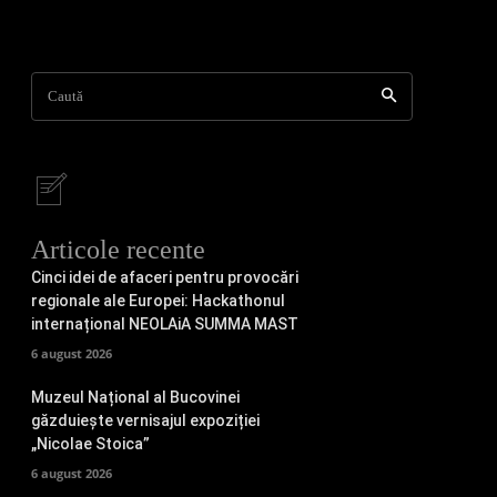
Caută
Articole recente
Cinci idei de afaceri pentru provocări
regionale ale Europei: Hackathonul
internațional NEOLAiA SUMMA MAST
6 august 2026
Muzeul Național al Bucovinei
găzduiește vernisajul expoziției
„Nicolae Stoica”
6 august 2026