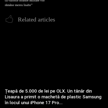
că valorile noastre militare vor
rămâne mereu înalte”
Related articles
Țeapă de 5.000 de lei pe OLX. Un tânăr din
Lisaura a primit o machetă de plastic Samsung
în locul unui iPhone 17 Pro...