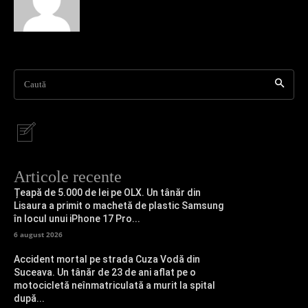
Caută
Articole recente
Țeapă de 5.000 de lei pe OLX. Un tânăr din
Lisaura a primit o machetă de plastic Samsung
în locul unui iPhone 17 Pro...
6 august 2026
Accident mortal pe strada Cuza Vodă din
Suceava. Un tânăr de 23 de ani aflat pe o
motocicletă neînmatriculată a murit la spital
după...