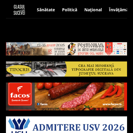
Sănătate
Politică
Național
Învățământ