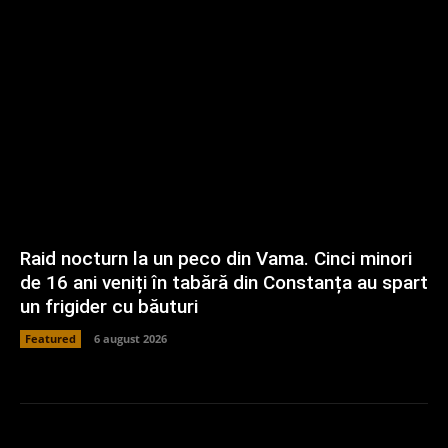
Raid nocturn la un peco din Vama. Cinci minori
de 16 ani veniți în tabără din Constanța au spart
un frigider cu băuturi
Featured
6 august 2026