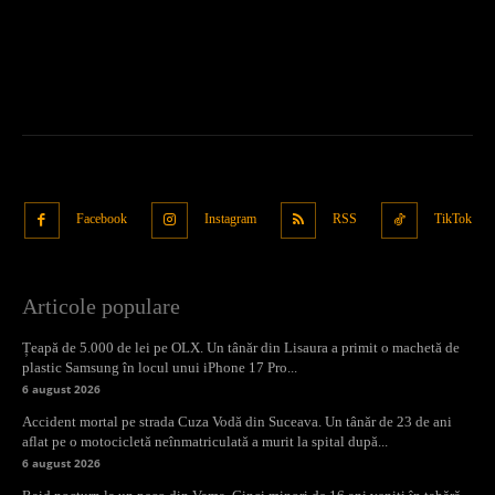
Facebook
Instagram
RSS
TikTok
Articole populare
Țeapă de 5.000 de lei pe OLX. Un tânăr din Lisaura a primit o machetă de
plastic Samsung în locul unui iPhone 17 Pro...
6 august 2026
Accident mortal pe strada Cuza Vodă din Suceava. Un tânăr de 23 de ani
aflat pe o motocicletă neînmatriculată a murit la spital după...
6 august 2026