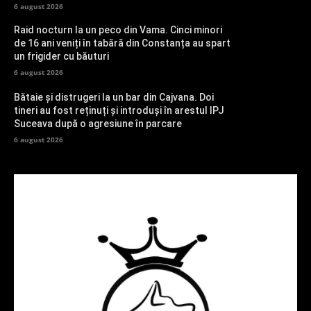
6 august 2026
Raid nocturn la un peco din Vama. Cinci minori
de 16 ani veniți în tabără din Constanța au spart
un frigider cu băuturi
6 august 2026
Bătaie și distrugeri la un bar din Cajvana. Doi
tineri au fost reținuți și introduși în arestul IPJ
Suceava după o agresiune în parcare
6 august 2026