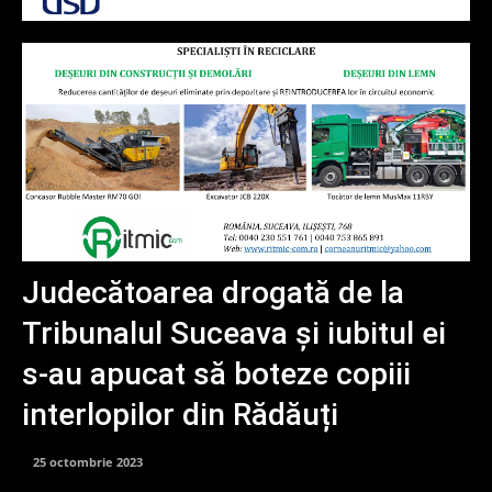
Judecătoarea drogată de la
Tribunalul Suceava și iubitul ei
s-au apucat să boteze copiii
interlopilor din Rădăuți
25 octombrie 2023