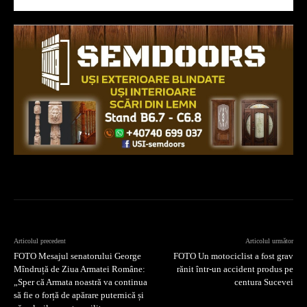
Articolul precedent
Articolul următor
FOTO Mesajul senatorului George
FOTO Un motociclist a fost grav
Mîndruță de Ziua Armatei Române:
rănit într-un accident produs pe
„Sper că Armata noastră va continua
centura Sucevei
să fie o forță de apărare puternică și