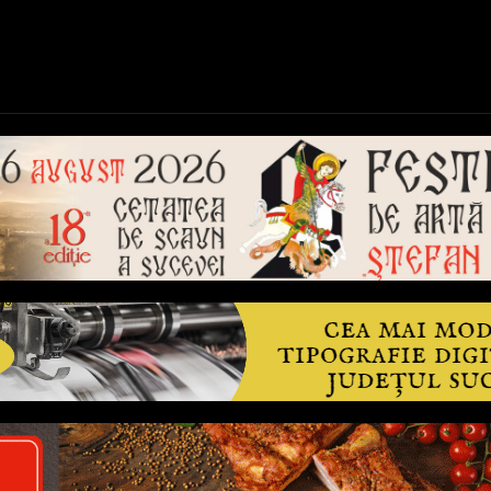
ică
Național
Învățământ
Sport
Reportaje