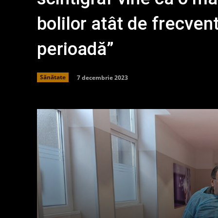
bolilor atât de frecven
perioadă”
7 decembrie 2023
Sănătate