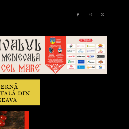
Diverse
Anchetă
More
Editorial