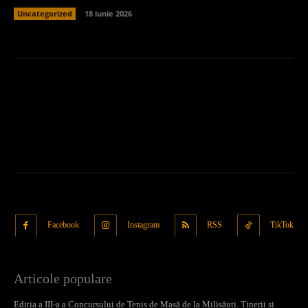
Uncategorized
18 iunie 2026
Facebook
Instagram
RSS
TikTok
Articole populare
Ediția a III-a a Concursului de Tenis de Masă de la Milișăuți. Tinerii și