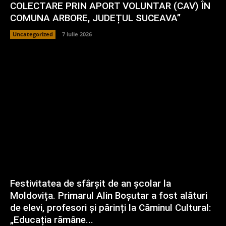
COLECTARE PRIN APORT VOLUNTAR (CAV) ÎN
COMUNA ARBORE, JUDEȚUL SUCEAVA”
Uncategorized
7 iulie 2026
Festivitatea de sfârșit de an școlar la
Moldovița. Primarul Alin Boșutar a fost alături
de elevi, profesori și părinți la Căminul Cultural:
„Educația rămâne...