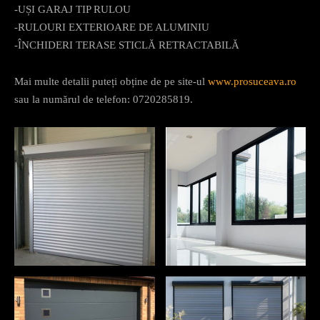
-UȘI GARAJ TIP RULOU
-RULOURI EXTERIOARE DE ALUMINIU
-ÎNCHIDERI TERASE STICLĂ RETRACTABILĂ
Mai multe detalii puteți obține de pe site-ul
www.prosuceava.ro
sau la numărul de telefon: 0720285819.