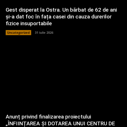
Gest disperat la Ostra. Un bărbat de 62 de ani
și-a dat foc în fața casei din cauza durerilor
fizice insuportabile
Uncategorized
31 iulie 2026
Anunț privind finalizarea proiectului
„ÎNFIINȚAREA ȘI DOTAREA UNUI CENTRU DE