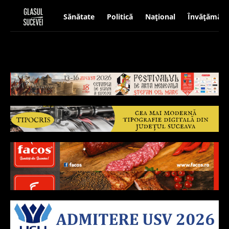
Sănătate
Politică
Național
Învățământ