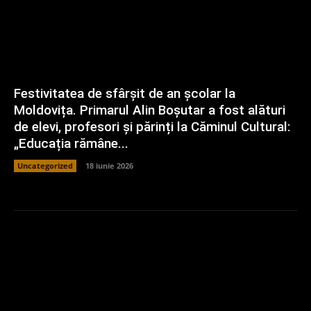
Festivitatea de sfârșit de an școlar la
Moldovița. Primarul Alin Boșutar a fost alături
de elevi, profesori și părinți la Căminul Cultural:
„Educația rămâne...
Uncategorized
18 iunie 2026