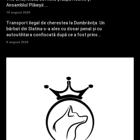
Ansamblul Plăieșii:...
10 august 2026
Transport ilegal de cherestea la Dumbrăvița. Un
bărbat din Slatina s-a ales cu dosar penal și cu
autoutilitara confiscată după ce a fost prins...
9 august 2026