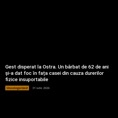
Gest disperat la Ostra. Un bărbat de 62 de ani
și-a dat foc în fața casei din cauza durerilor
fizice insuportabile
Uncategorized
31 iulie 2026