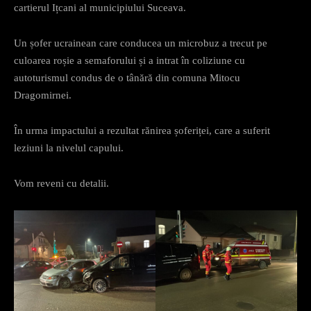
cartierul Ițcani al municipiului Suceava.
Un șofer ucrainean care conducea un microbuz a trecut pe
culoarea roșie a semaforului și a intrat în coliziune cu
autoturismul condus de o tânără din comuna Mitocu
Dragomirnei.
În urma impactului a rezultat rănirea șoferiței, care a suferit
leziuni la nivelul capului.
Vom reveni cu detalii.