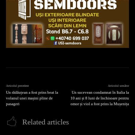
Articolul precedent
Articolul următor
Un rădăuțean a fost prins beat la
Un sucevean condamnat în Italia la
volanul unei mașini pline de
10 ani și 8 luni de închisoare pentru
pasageri
omor și viol a fost prins la Mușenița
Related articles