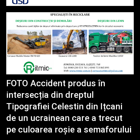
FOTO Accident produs în
intersecția din dreptul
Tipografiei Celestin din Ițcani
de un ucrainean care a trecut
pe culoarea roșie a semaforului