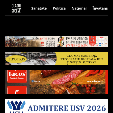
Sănătate
Politică
Național
Învățământ