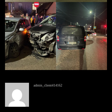
admin_client414162