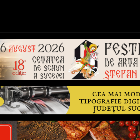
ică
Național
Învățământ
Sport
Reportaje