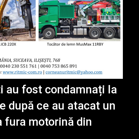
ti au fost condamnați la
re după ce au atacat un
 fura motorină din