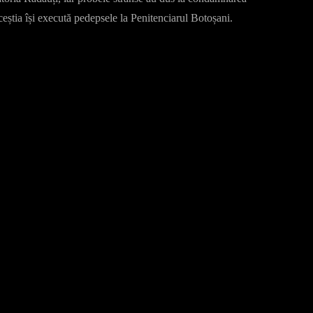
 aceștia își execută pedepsele la Penitenciarul Botoșani.