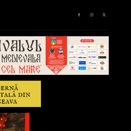
Diverse
Anchetă
More
Editorial