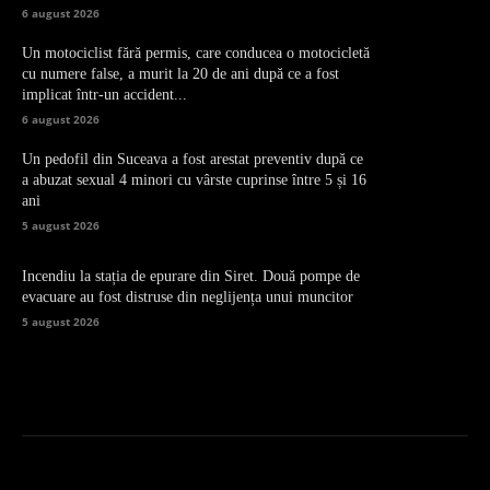
6 august 2026
Un motociclist fără permis, care conducea o motocicletă
cu numere false, a murit la 20 de ani după ce a fost
implicat într-un accident...
6 august 2026
Un pedofil din Suceava a fost arestat preventiv după ce
a abuzat sexual 4 minori cu vârste cuprinse între 5 și 16
ani
5 august 2026
Incendiu la stația de epurare din Siret. Două pompe de
evacuare au fost distruse din neglijența unui muncitor
5 august 2026