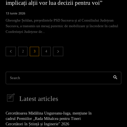
implicați alții vor lua decizii pentru voi”
13 iunie 2026
Gheorghe Șoldan, președintele PSD Suceava și al Consiliului Județean
Suceava, a transmis un mesaj puternic de mobilizare și încredere în cadrul
Conferinței Județene de...
2
3
4
Search
Latest articles
Cercetătoarea Mădălina Ungureanu-Iuga, mențiune în
cadrul Premiilor „Rada Mihalcea pentru Tineri
Cercetători în Știință și Inginerie” 2026