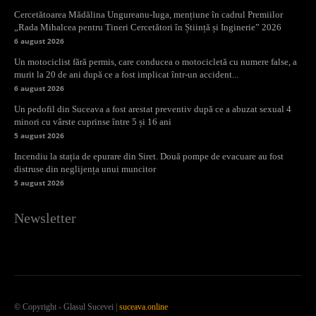
Cercetătoarea Mădălina Ungureanu-Iuga, mențiune în cadrul Premiilor
„Rada Mihalcea pentru Tineri Cercetători în Știință și Inginerie” 2026
6 august 2026
Un motociclist fără permis, care conducea o motocicletă cu numere false, a
murit la 20 de ani după ce a fost implicat într-un accident...
6 august 2026
Un pedofil din Suceava a fost arestat preventiv după ce a abuzat sexual 4
minori cu vârste cuprinse între 5 și 16 ani
5 august 2026
Incendiu la stația de epurare din Siret. Două pompe de evacuare au fost
distruse din neglijența unui muncitor
5 august 2026
Newsletter
© Copyright - Glasul Sucevei |
suceava.online