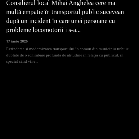
Consilierul local Mihai Anghelea cere mai
multă empatie în transportul public sucevean
după un incident în care unei persoane cu
probleme locomotorii i s-a...
17 iunie 2026
Extinderea și modernizarea transportului în comun din municipiu trebuie
dublate de o schimbare profundă de atitudine în relația cu publicul, în
special când vine...