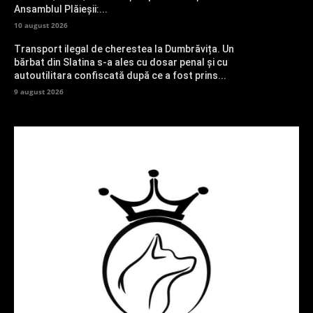
Ansamblul Plăieșii:...
10 august 2026
Transport ilegal de cherestea la Dumbrăvița. Un
bărbat din Slatina s-a ales cu dosar penal și cu
autoutilitara confiscată după ce a fost prins...
9 august 2026