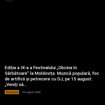
Ediția a IX-a a Festivalului „Obcina în
Sărbătoare” la Moldovița. Muzică populară, foc
de artificii și petrecere cu DJ, pe 15 august:
„Veniți să...
Featured
10 august 2026