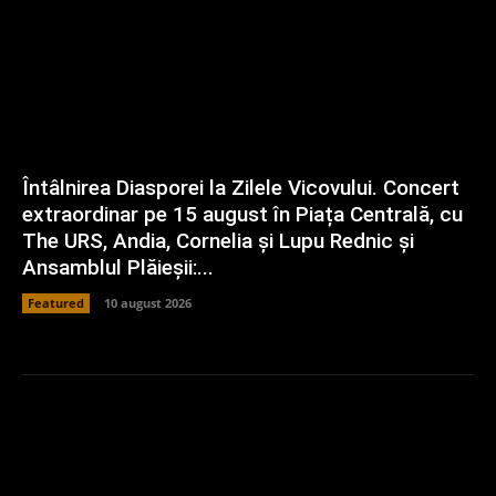
Întâlnirea Diasporei la Zilele Vicovului. Concert
extraordinar pe 15 august în Piața Centrală, cu
The URS, Andia, Cornelia și Lupu Rednic și
Ansamblul Plăieșii:...
Featured
10 august 2026