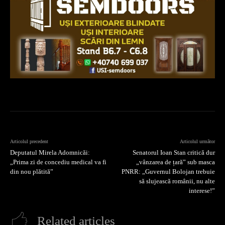
Articolul precedent
Articolul următor
Deputatul Mirela Adomnicăi:
Senatorul Ioan Stan critică dur
„Prima zi de concediu medical va fi
„vânzarea de țară” sub masca
din nou plătită”
PNRR: „Guvernul Bolojan trebuie
să slujească românii, nu alte
interese!”
Related articles