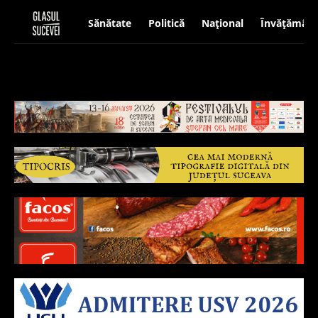
Sănătate
Politică
Național
Învățământ