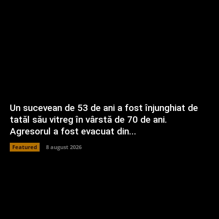
Un sucevean de 53 de ani a fost înjunghiat de
tatăl său vitreg în vârstă de 70 de ani.
Agresorul a fost evacuat din...
Featured
8 august 2026