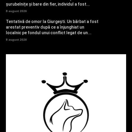
șurubelnițe și bare din fier, individul a fost...
8 august 2026
Tentativă de omor la Giurgești. Un bărbat a fost
arestat preventiv după ce a înjunghiat un
localnic pe fondul unui conflict legat de un...
8 august 2026