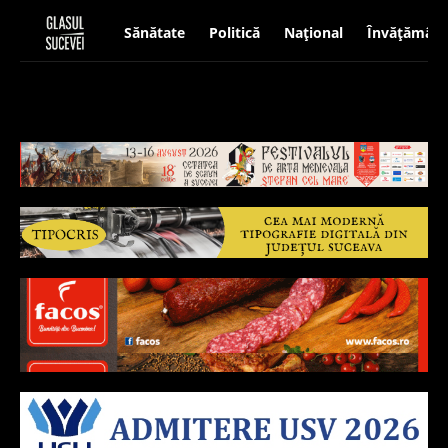
Sănătate
Politică
Național
Învățământ