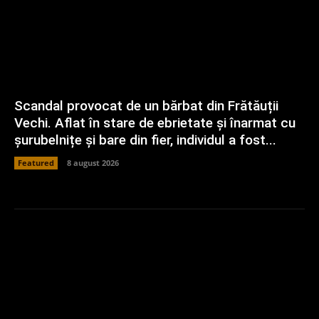
Scandal provocat de un bărbat din Frătăuții
Vechi. Aflat în stare de ebrietate și înarmat cu
șurubelnițe și bare din fier, individul a fost...
Featured
8 august 2026