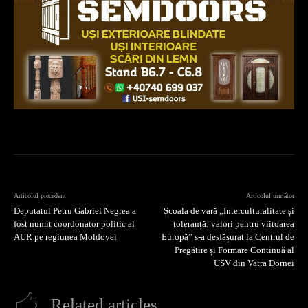
Articolul precedent
Articolul următor
Deputatul Petru Gabriel Negrea a
Școala de vară „Interculturalitate și
fost numit coordonator politic al
toleranță: valori pentru viitoarea
AUR pe regiunea Moldovei
Europă” s-a desfășurat la Centrul de
Pregătire și Formare Continuă al
USV din Vatra Dornei
Related articles