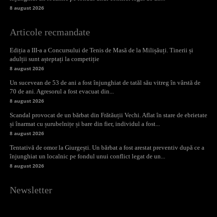
8 august 2026
Articole recmandate
Ediția a III-a a Concursului de Tenis de Masă de la Milișăuți. Tinerii și
adulții sunt așteptați la competiție
8 august 2026
Un sucevean de 53 de ani a fost înjunghiat de tatăl său vitreg în vârstă de
70 de ani. Agresorul a fost evacuat din...
8 august 2026
Scandal provocat de un bărbat din Frătăuții Vechi. Aflat în stare de ebrietate
și înarmat cu șurubelnițe și bare din fier, individul a fost...
8 august 2026
Tentativă de omor la Giurgești. Un bărbat a fost arestat preventiv după ce a
înjunghiat un localnic pe fondul unui conflict legat de un...
8 august 2026
Newsletter