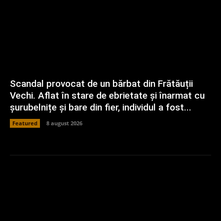
Scandal provocat de un bărbat din Frătăuții
Vechi. Aflat în stare de ebrietate și înarmat cu
șurubelnițe și bare din fier, individul a fost...
Featured
8 august 2026