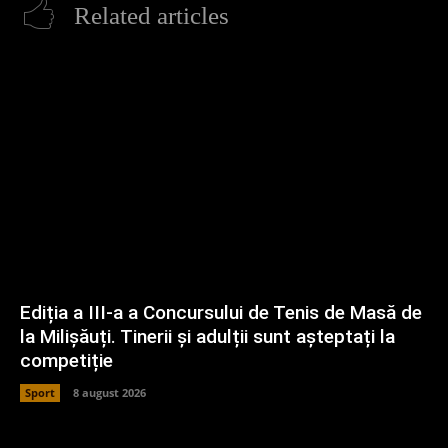
Related articles
Ediția a III-a a Concursului de Tenis de Masă de
la Milișăuți. Tinerii și adulții sunt așteptați la
competiție
Sport
8 august 2026