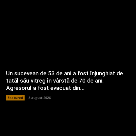
Un sucevean de 53 de ani a fost înjunghiat de
tatăl său vitreg în vârstă de 70 de ani.
Agresorul a fost evacuat din...
Featured
8 august 2026