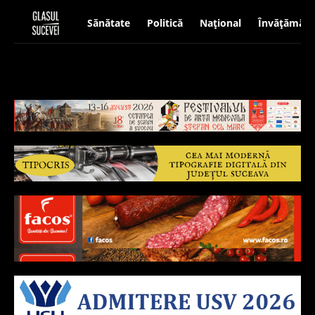
Sănătate
Politică
Național
Învățământ