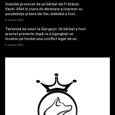
Scandal provocat de un bărbat din Frătăuții
Vechi. Aflat în stare de ebrietate și înarmat cu
șurubelnițe și bare din fier, individul a fost...
8 august 2026
Tentativă de omor la Giurgești. Un bărbat a fost
arestat preventiv după ce a înjunghiat un
localnic pe fondul unui conflict legat de un...
8 august 2026