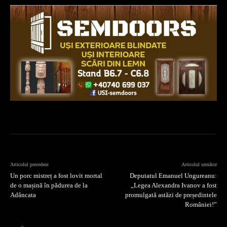
Articolul precedent
Articolul următor
Un porc mistreț a fost lovit mortal
Deputatul Emanuel Ungureanu:
de o mașină în pădurea de la
„Legea Alexandra Ivanov a fost
Adâncata
promulgată astăzi de președintele
României!”