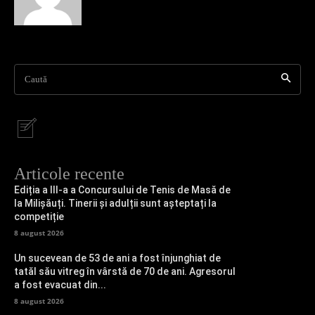
Caută
Articole recente
Ediția a III-a a Concursului de Tenis de Masă de
la Milișăuți. Tinerii și adulții sunt așteptați la
competiție
8 august 2026
Un sucevean de 53 de ani a fost înjunghiat de
tatăl său vitreg în vârstă de 70 de ani. Agresorul
a fost evacuat din...
8 august 2026