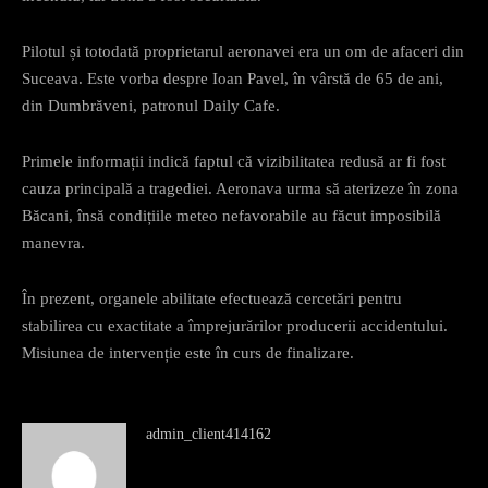
Pilotul și totodată proprietarul aeronavei era un om de afaceri din
Suceava. Este vorba despre Ioan Pavel, în vârstă de 65 de ani,
din Dumbrăveni, patronul Daily Cafe.
Primele informații indică faptul că vizibilitatea redusă ar fi fost
cauza principală a tragediei. Aeronava urma să aterizeze în zona
Băcani, însă condițiile meteo nefavorabile au făcut imposibilă
manevra.
În prezent, organele abilitate efectuează cercetări pentru
stabilirea cu exactitate a împrejurărilor producerii accidentului.
Misiunea de intervenție este în curs de finalizare.
admin_client414162